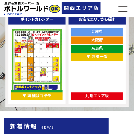
ポイントカレンダー
お店をエリアから探す
兵庫県
大阪府
奈良県
▼ 店舗一覧
▼ 詳細はコチラ
九州エリア版
新着情報
NEWS