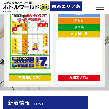
ポイントカレンダー
お店をエリアから探す
兵庫県
大阪府
奈良県
▼ 店舗一覧
▼ 詳細はコチラ
九州エリア版
新着情報
NEWS