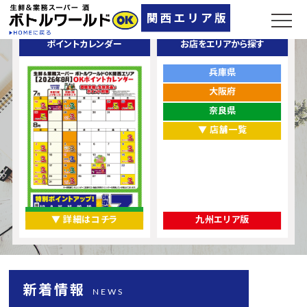
ポイントカレンダー
お店をエリアから探す
兵庫県
大阪府
奈良県
▼ 店舗一覧
▼ 詳細はコチラ
九州エリア版
新着情報
NEWS