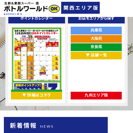
ポイントカレンダー
お店をエリアから探す
兵庫県
大阪府
奈良県
▼ 店舗一覧
▼ 詳細はコチラ
九州エリア版
新着情報
NEWS